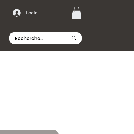
Login