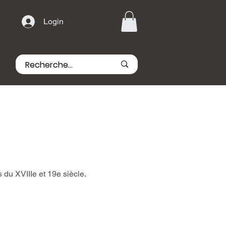
Login
du XVIIIe et 19e siècle.