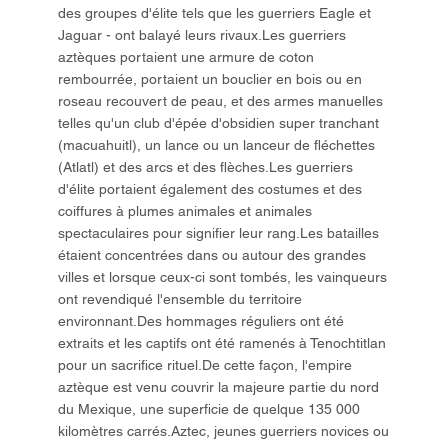
des groupes d'élite tels que les guerriers Eagle et
Jaguar - ont balayé leurs rivaux.Les guerriers
aztèques portaient une armure de coton
rembourrée, portaient un bouclier en bois ou en
roseau recouvert de peau, et des armes manuelles
telles qu'un club d'épée d'obsidien super tranchant
(macuahuitl), un lance ou un lanceur de fléchettes
(Atlatl) et des arcs et des flèches.Les guerriers
d'élite portaient également des costumes et des
coiffures à plumes animales et animales
spectaculaires pour signifier leur rang.Les batailles
étaient concentrées dans ou autour des grandes
villes et lorsque ceux-ci sont tombés, les vainqueurs
ont revendiqué l'ensemble du territoire
environnant.Des hommages réguliers ont été
extraits et les captifs ont été ramenés à Tenochtitlan
pour un sacrifice rituel.De cette façon, l'empire
aztèque est venu couvrir la majeure partie du nord
du Mexique, une superficie de quelque 135 000
kilomètres carrés.Aztec, jeunes guerriers novices ou