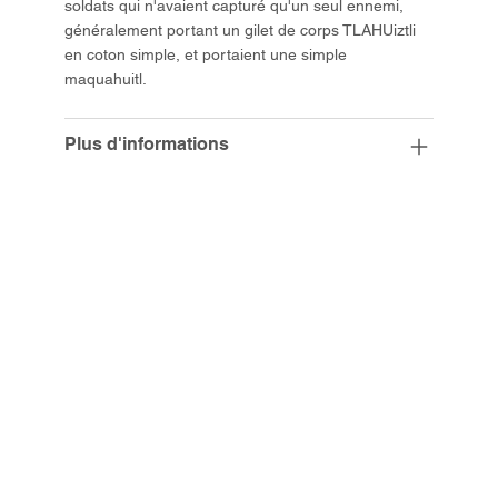
soldats qui n'avaient capturé qu'un seul ennemi,
généralement portant un gilet de corps TLAHUiztli
en coton simple, et portaient une simple
maquahuitl.
Plus d'informations