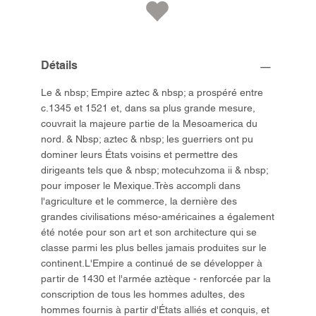
Détails
Le & nbsp; Empire aztec & nbsp; a prospéré entre
c.1345 et 1521 et, dans sa plus grande mesure,
couvrait la majeure partie de la Mesoamerica du
nord. & Nbsp; aztec & nbsp; les guerriers ont pu
dominer leurs États voisins et permettre des
dirigeants tels que & nbsp; motecuhzoma ii & nbsp;
pour imposer le Mexique.Très accompli dans
l'agriculture et le commerce, la dernière des
grandes civilisations méso-américaines a également
été notée pour son art et son architecture qui se
classe parmi les plus belles jamais produites sur le
continent.L'Empire a continué de se développer à
partir de 1430 et l'armée aztèque - renforcée par la
conscription de tous les hommes adultes, des
hommes fournis à partir d'États alliés et conquis, et