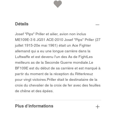
Détails
Josef "Pips" Priller et ailier, avion non inclus
ME109E-3 6 JG51 ACE-2010 Josef "Pips" Priller (27
juillet 1915-20e mai 1961) était un Ace Fighter
allemand qui a eu une longue carrière dans la
Luftwaffe et est devenu l'un des As de FightLes
meilleurs as de la Seconde Guerre mondiale.Le
BF109E est du début de sa carrière et est marqué à
partir du moment de la réception du Ritterkreuz
pour vingt victoires.Priller était le destinataire de la
croix du chevalier de la croix de fer avec des feuilles
de chêne et des épées.
Plus d'informations