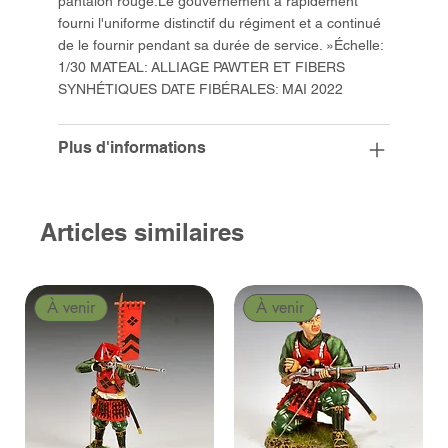
pantalon rouge.Le gouvernement a rapidement
fourni l'uniforme distinctif du régiment et a continué
de le fournir pendant sa durée de service. »Échelle:
1/30 MATEAL: ALLIAGE PAWTER ET FIBERS
SYNHÉTIQUES DATE FIBÉRALES: MAI 2022
Plus d'informations
Articles similaires
À venir
À venir