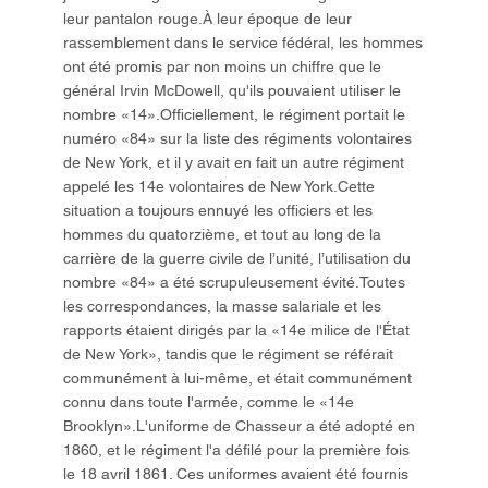
leur pantalon rouge.À leur époque de leur
rassemblement dans le service fédéral, les hommes
ont été promis par non moins un chiffre que le
général Irvin McDowell, qu'ils pouvaient utiliser le
nombre «14».Officiellement, le régiment portait le
numéro «84» sur la liste des régiments volontaires
de New York, et il y avait en fait un autre régiment
appelé les 14e volontaires de New York.Cette
situation a toujours ennuyé les officiers et les
hommes du quatorzième, et tout au long de la
carrière de la guerre civile de l’unité, l’utilisation du
nombre «84» a été scrupuleusement évité.Toutes
les correspondances, la masse salariale et les
rapports étaient dirigés par la «14e milice de l'État
de New York», tandis que le régiment se référait
communément à lui-même, et était communément
connu dans toute l'armée, comme le «14e
Brooklyn».L'uniforme de Chasseur a été adopté en
1860, et le régiment l'a défilé pour la première fois
le 18 avril 1861. Ces uniformes avaient été fournis