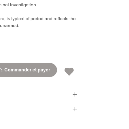
nal investigation.
, is typical of period and reflects the
e unarmed.
Commander et payer