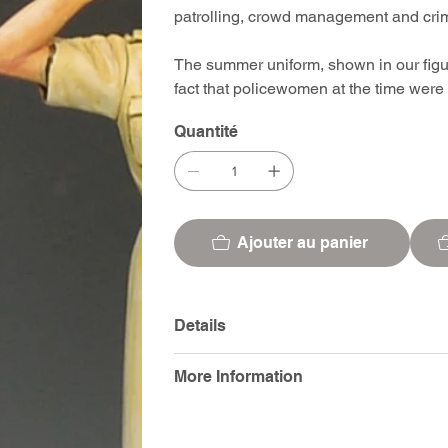
patrolling, crowd management and crimi
The summer uniform, shown in our figure
fact that policewomen at the time wer
Quantité
Ajouter au panier
Details
More Information