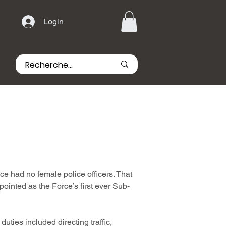
Login
e had no female police officers. That
nted as the Force’s first ever Sub-
uties included directing traffic,