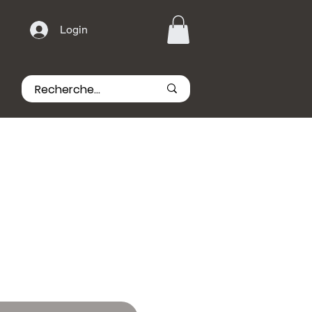
Login