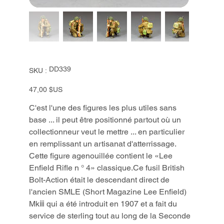
SKU
DD339
SKU :
DD339
Prix
47,00 $US
C'est l'une des figures les plus utiles sans
base ... il peut être positionné partout où un
collectionneur veut le mettre ... en particulier
en remplissant un artisanat d'atterrissage.
Cette figure agenouillée contient le «Lee
Enfield Rifle n ° 4» classique.Ce fusil British
Bolt-Action était le descendant direct de
l'ancien SMLE (Short Magazine Lee Enfield)
Mkⅲ qui a été introduit en 1907 et a fait du
service de sterling tout au long de la Seconde