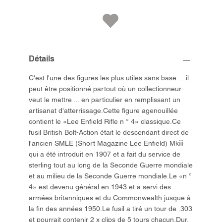
Détails
C'est l'une des figures les plus utiles sans base ... il
peut être positionné partout où un collectionneur
veut le mettre ... en particulier en remplissant un
artisanat d'atterrissage.Cette figure agenouillée
contient le «Lee Enfield Rifle n ° 4» classique.Ce
fusil British Bolt-Action était le descendant direct de
l'ancien SMLE (Short Magazine Lee Enfield) Mkⅲ
qui a été introduit en 1907 et a fait du service de
sterling tout au long de la Seconde Guerre mondiale
et au milieu de la Seconde Guerre mondiale.Le «n °
4» est devenu général en 1943 et a servi des
armées britanniques et du Commonwealth jusque à
la fin des années 1950.Le fusil a tiré un tour de .303
et pourrait contenir 2 x clips de 5 tours chacun.Dur,