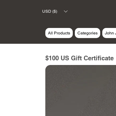
USD ($)
All Products
Categories
John 
$100 US Gift Certificate