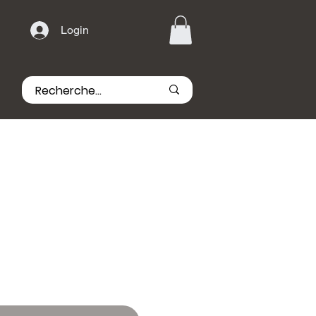
Login