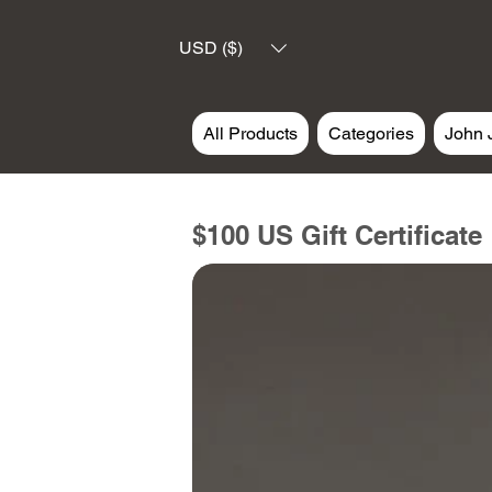
USD ($)
All Products
Categories
John 
$100 US Gift Certificate