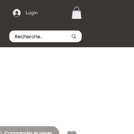
Login
Commander et payer