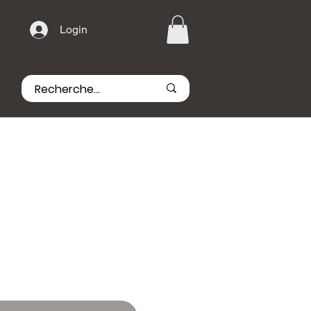
Login