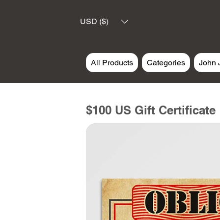
USD ($)
All Products
Categories
John 
$100 US Gift Certificate