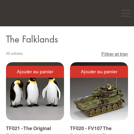
The Falklands
Filtrer et trier
20 articles
Ajouter au panier
Ajouter au panier
TF021 - The Original
TF020 - FV107 The