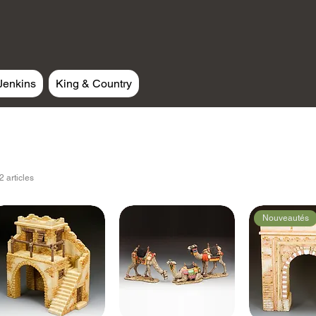
Jenkins
King & Country
2 articles
Nouveautés