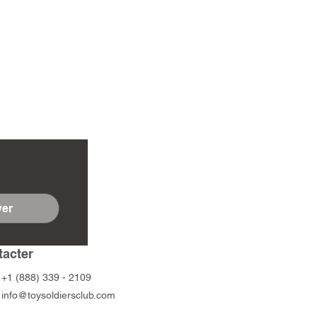
er
tacter
+1 (888) 339 - 2109
info@toysoldiersclub.com