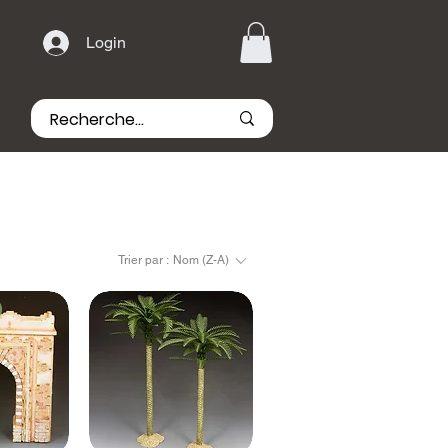
Login
Trier par :
Nom (Z-A)