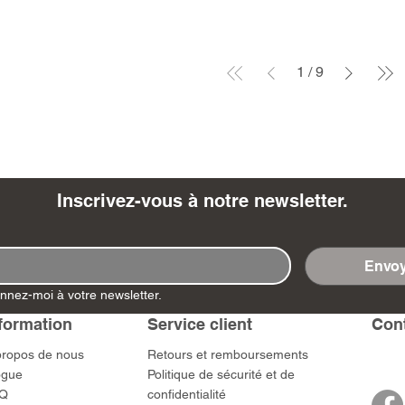
1
/
9
Inscrivez-vous à notre newsletter.
Envoy
nnez-moi à votre newsletter.
formation
Service client
​Con
propos de nous
​Retours et remboursements
ogue
Politique de sécurité et de
Q
confidentialité