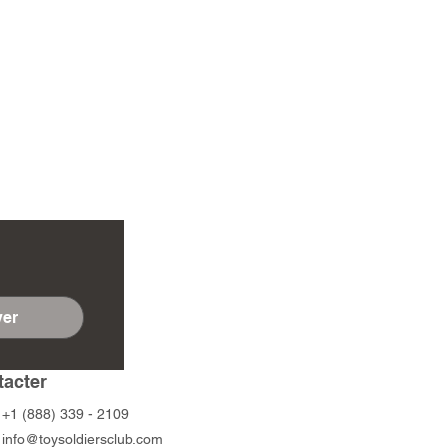
er
tacter
+1 (888) 339 - 2109
info@toysoldiersclub.com