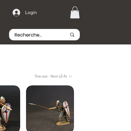
Login
Trier par :
Nom (Z-A)